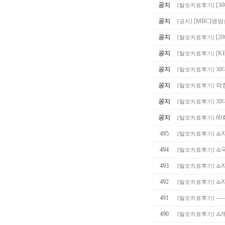
공지
[3
[
탈모치료후기
]
공지
[MBC]생
[
공지
]
공지
[
[
탈모치료후기
]
공지
[K
[
탈모치료후기
]
공지
30
[
탈모치료후기
]
공지
약침
[
탈모치료후기
]
공지
30
[
탈모치료후기
]
공지
60
[
탈모치료후기
]
495
♨️
[
탈모치료후기
]
494
♨
[
탈모치료후기
]
493
♨️
[
탈모치료후기
]
492
♨️
[
탈모치료후기
]
491
----
[
탈모치료후기
]
490
♨
[
탈모치료후기
]