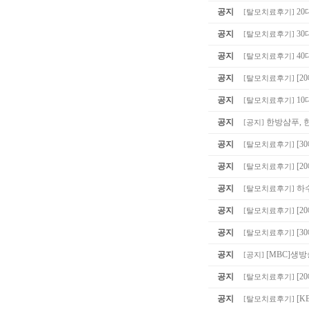
공지
20
[
탈모치료후기
]
공지
30
[
탈모치료후기
]
공지
40
[
탈모치료후기
]
공지
[2
[
탈모치료후기
]
공지
10
[
탈모치료후기
]
공지
한방샴푸, 
[
공지
]
공지
[3
[
탈모치료후기
]
공지
[2
[
탈모치료후기
]
공지
하
[
탈모치료후기
]
공지
[2
[
탈모치료후기
]
공지
[3
[
탈모치료후기
]
공지
[MBC]생
[
공지
]
공지
[
[
탈모치료후기
]
공지
[K
[
탈모치료후기
]