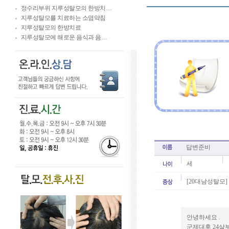
정수리부위 지루성탈모의 한방치…
지루성탈모를 치료하는 소염약침
지루성탈모의 한방치료
지루성탈모에 해로운 음식과 음…
답변준비
세
[20대남성탈모]
안녕하세요 .
군제대후 24살