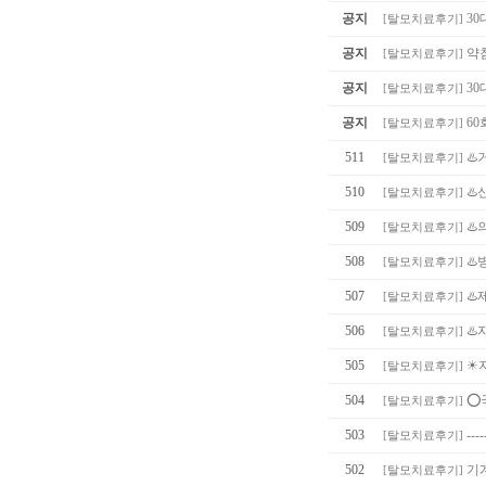
공지
30
[
탈모치료후기
]
공지
약침
[
탈모치료후기
]
공지
30
[
탈모치료후기
]
공지
60
[
탈모치료후기
]
511
♨️
[
탈모치료후기
]
510
♨️
[
탈모치료후기
]
509
♨️
[
탈모치료후기
]
508
♨️
[
탈모치료후기
]
507
♨
[
탈모치료후기
]
506
♨️
[
탈모치료후기
]
505
☀
[
탈모치료후기
]
504
⭕
[
탈모치료후기
]
503
----
[
탈모치료후기
]
502
기
[
탈모치료후기
]