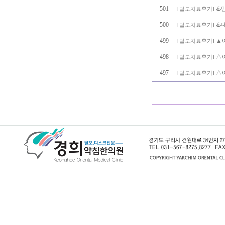
501
♨️
[
탈모치료후기
]
500
♨️
[
탈모치료후기
]
499
▲
[
탈모치료후기
]
498
△
[
탈모치료후기
]
497
△여
[
탈모치료후기
]