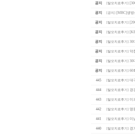
공지
[3
[
탈모치료후기
]
공지
[MBC]생
[
공지
]
공지
[
[
탈모치료후기
]
공지
[K
[
탈모치료후기
]
공지
30
[
탈모치료후기
]
공지
약침
[
탈모치료후기
]
공지
30
[
탈모치료후기
]
공지
60
[
탈모치료후기
]
445
대
[
탈모치료후기
]
444
경
[
탈모치료후기
]
443
미
[
탈모치료후기
]
442
명
[
탈모치료후기
]
441
미
[
탈모치료후기
]
440
경
[
탈모치료후기
]