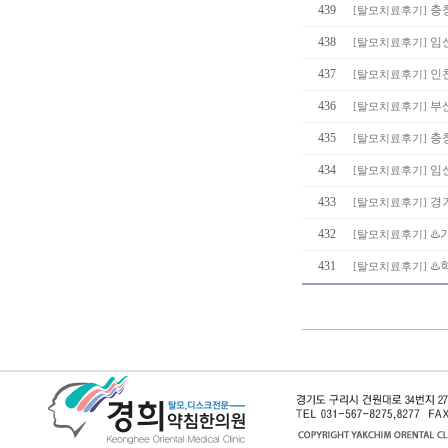
439
충
[
탈모치료후기
]
438
임
[
탈모치료후기
]
437
인
[
탈모치료후기
]
436
부
[
탈모치료후기
]
435
충
[
탈모치료후기
]
434
임
[
탈모치료후기
]
433
경
[
탈모치료후기
]
432
♨
[
탈모치료후기
]
431
♨️
[
탈모치료후기
]