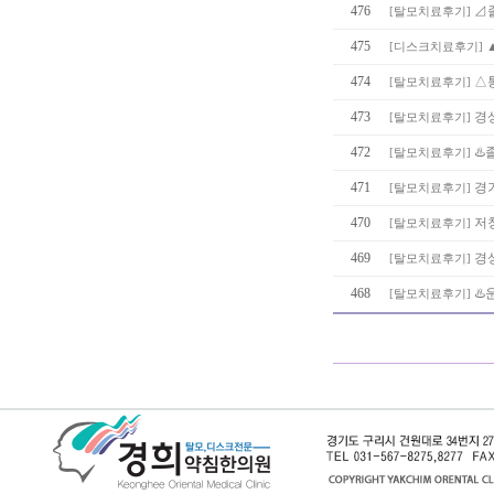
476
⊿졸
[
탈모치료후기
]
475
[
디스크치료후기
]
474
△통
[
탈모치료후기
]
473
경
[
탈모치료후기
]
472
♨️
[
탈모치료후기
]
471
경
[
탈모치료후기
]
470
저
[
탈모치료후기
]
469
경
[
탈모치료후기
]
468
♨️
[
탈모치료후기
]