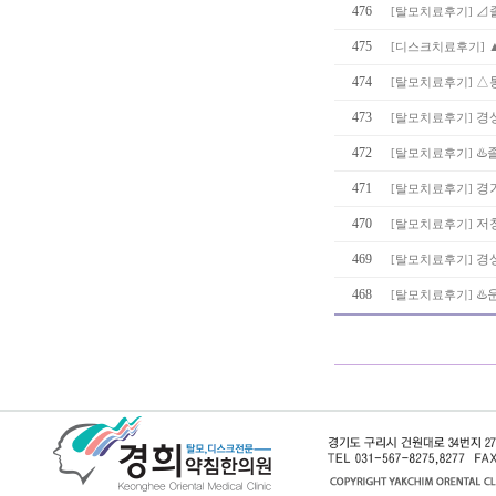
476
⊿졸
[
탈모치료후기
]
475
[
디스크치료후기
]
474
△통
[
탈모치료후기
]
473
경
[
탈모치료후기
]
472
♨️
[
탈모치료후기
]
471
경
[
탈모치료후기
]
470
저
[
탈모치료후기
]
469
경
[
탈모치료후기
]
468
♨️
[
탈모치료후기
]