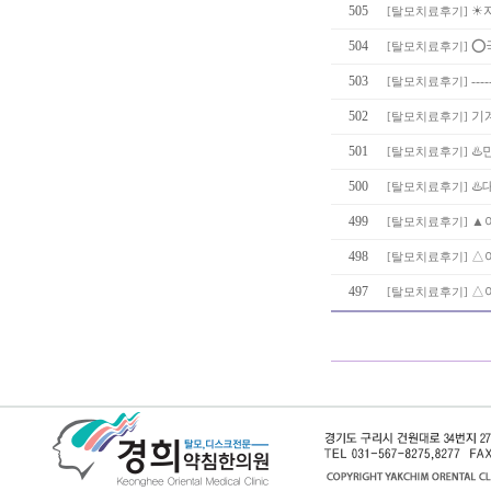
505
☀
[
탈모치료후기
]
504
⭕
[
탈모치료후기
]
503
----
[
탈모치료후기
]
502
기
[
탈모치료후기
]
501
♨️
[
탈모치료후기
]
500
♨️
[
탈모치료후기
]
499
▲
[
탈모치료후기
]
498
△
[
탈모치료후기
]
497
△여
[
탈모치료후기
]