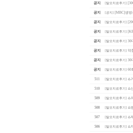
공지
[3
[
탈모치료후기
]
공지
[MBC]생
[
공지
]
공지
[
[
탈모치료후기
]
공지
[K
[
탈모치료후기
]
공지
30
[
탈모치료후기
]
공지
약침
[
탈모치료후기
]
공지
30
[
탈모치료후기
]
공지
60
[
탈모치료후기
]
511
♨️
[
탈모치료후기
]
510
♨️
[
탈모치료후기
]
509
♨️
[
탈모치료후기
]
508
♨️
[
탈모치료후기
]
507
♨
[
탈모치료후기
]
506
♨️
[
탈모치료후기
]