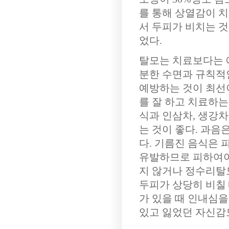
를 통해 상열감이 
서 두피가 비치는 
었다.
탈모는 치료보다는 예
분한 수면과 규칙적
예방하는 것이 최선
를 잘 하고 치료하는
식과 인삼차, 생강차
는 것이 좋다. 과
다. 기름진 음식은
유발하므로 피하여야
지 않거나 정수리탈
두피가 상당히 비칠
가 있을 때 인내심을
있고 잃었던 자신감도