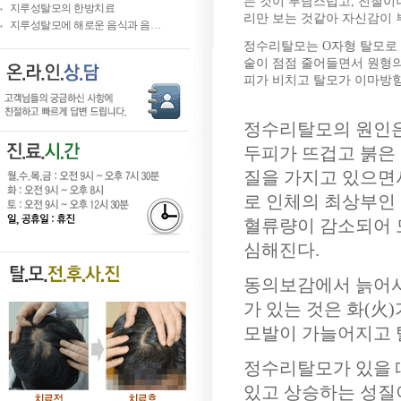
는 것이 부담스럽고, 전철이
지루성탈모의 한방치료
리만 보는 것같아 자신감이 
지루성탈모에 해로운 음식과 음…
정수리탈모는 O자형 탈모로
숱이 점점 줄어들면서 원형의
피가 비치고 탈모가 이마방향
정수리탈모의 원인은
두피가 뜨겁고 붉은 
질을 가지고 있으면
로 인체의 최상부인
혈류량이 감소되어 
심해진다.
동의보감에서 늙어서
가 있는 것은 화(火
모발이 가늘어지고 
정수리탈모가 있을 
있고 상승하는 성질