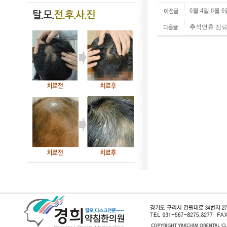
6월 4일 6월
추석연휴 진