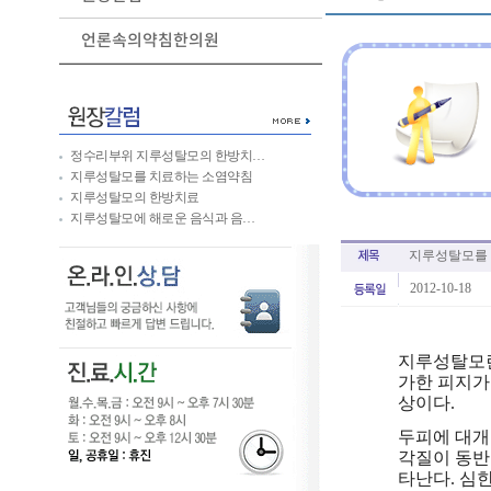
언론속의약침한의원
정수리부위 지루성탈모의 한방치…
지루성탈모를 치료하는 소염약침
지루성탈모의 한방치료
지루성탈모에 해로운 음식과 음…
지루성탈모를 
2012-10-18
지루성탈모란
가한 피지가
상이다.
두피에 대개
각질이 동반
타난다. 심