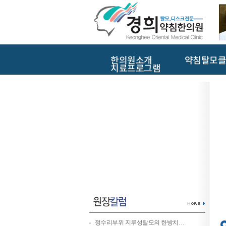
한의원소개
약침탈모클
치료프로그램
정수리부위 지루성탈모의 한방치…