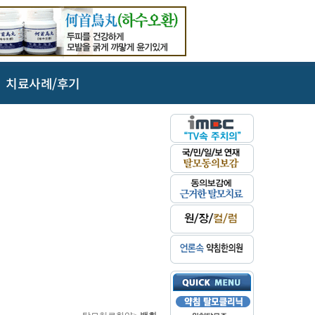
치료사례/후기