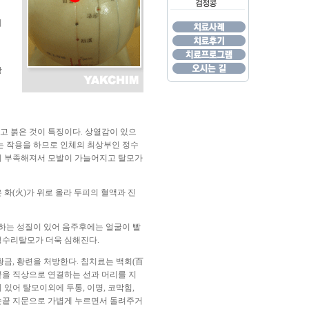
이
방
 붉은 것이 특징이다. 상열감이 있으
는 작용을 하므로 인체의 최상부인 정수
이 부족해져서 모발이 가늘어지고 탈모가
화(火)가 위로 올라 두피의 혈액과 진
하는 성질이 있어 음주후에는 얼굴이 빨
정수리탈모가 더욱 심해진다.
금, 황련을 처방한다. 침치료는 백회(百
끝을 직상으로 연결하는 선과 머리를 지
있어 탈모이외에 두통, 이명, 코막힘,
 손끝 지문으로 가볍게 누르면서 돌려주거