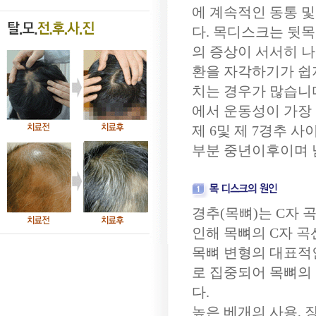
에 계속적인 동통 
다. 목디스크는 뒷목
의 증상이 서서히 
환을 자각하기가 쉽
치는 경우가 많습니다
에서 운동성이 가장 
제 6및 제 7경추 
부분 중년이후이며 남
경추(목뼈)는 C자
인해 목뼈의 C자 
목뼈 변형의 대표적
로 집중되어 목뼈의
다.
높은 베개의 사용, 