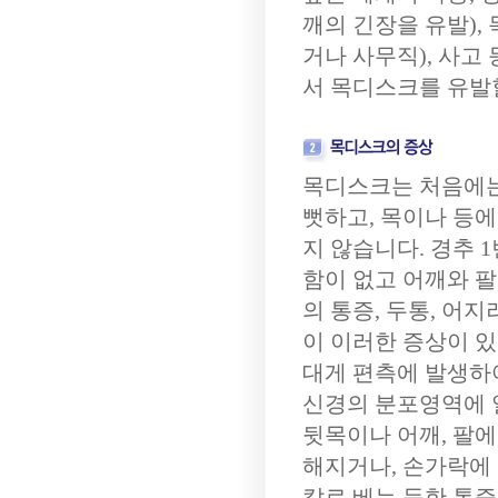
깨의 긴장을 유발),
거나 사무직), 사고
서 목디스크를 유발할
목디스크는 처음에는
뻣하고, 목이나 등
지 않습니다. 경추 
함이 없고 어깨와 
의 통증, 두통, 어
이 이러한 증상이 
대게 편측에 발생하
신경의 분포영역에 
뒷목이나 어깨, 팔에
해지거나, 손가락에 
칼로 베는 듯한 통증