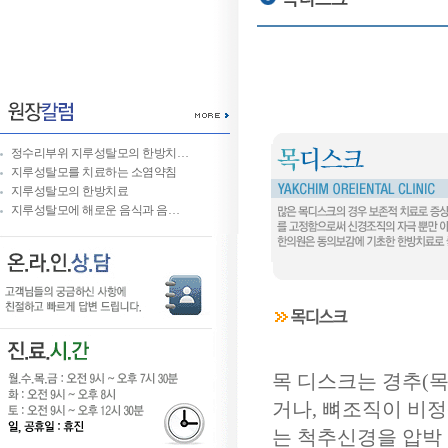
정수리부위 지루성탈모의 한방치…
지루성탈모를 치료하는 소염약침
지루성탈모의 한방치료
지루성탈모에 해로운 음식과 음…
목 디스크는 경추(
거나, 뼈조직이 비
는 척추신경을 압박