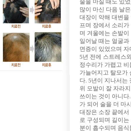
술을 마실 때도 있었
많이 마신 다음 날은
대장이 약해 대변을 
프며 장에서 소리가 
며 겨울에는 손발이
일어날 때는 얼굴과 
면증이 있었으며 자
5년 전에 스트레스
정수리가 가렵고 비
가늘어지고 탈모가 
다. 5년이 지나서는
위 모발이 잘 자라지
쓰이는 것이 아니다
가 되어 술을 더 마
대장은 소장 끝에서 
로 구성되며 길이는 약
분이 흡수되며 음식