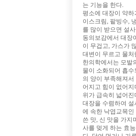
는 기능을 한다.
평소에 대장이 약하거나
이스크림, 팥빙수, 
를 많이 받으면 설사
동의보감에서 대장이
이 무겁고, 가스가 
대변이 무르고 물처
한의학에서는 모발의
물이 소화되어 흡수
의 양이 부족해져서
어지고 힘이 없어지
위가 급속히 넓어진
대장을 수렴하여 설
에 속한 낙엽교목인
쓴 맛, 신 맛을 가지
사를 멎게 하는 효능이