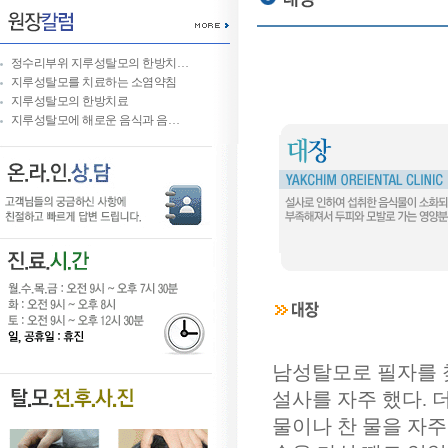
정수리부위 지루성탈모의 한방치…
지루성탈모를 치료하는 소염약침
지루성탈모의 한방치료
지루성탈모에 해로운 음식과 음…
남성탈모로 필자를 찾
설사를 자주 했다. 
물이나 찬 물을 자주