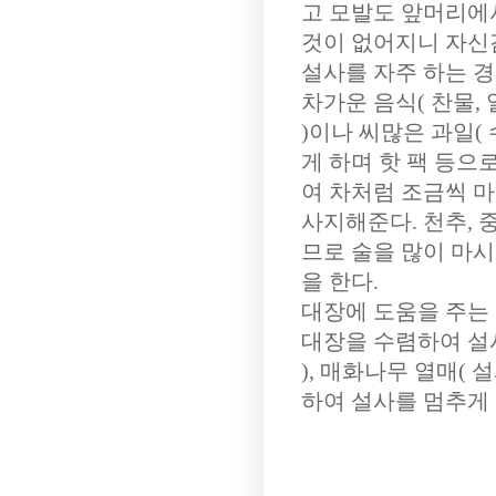
고 모발도 앞머리에
것이 없어지니 자신
설사를 자주 하는 경
차가운 음식( 찬물, 
)이나 씨많은 과일(
게 하며 핫 팩 등으로
여 차처럼 조금씩 
사지해준다. 천추, 
므로 술을 많이 마
을 한다.
대장에 도움을 주는 
대장을 수렴하여 설사를
), 매화나무 열매( 
하여 설사를 멈추게 한