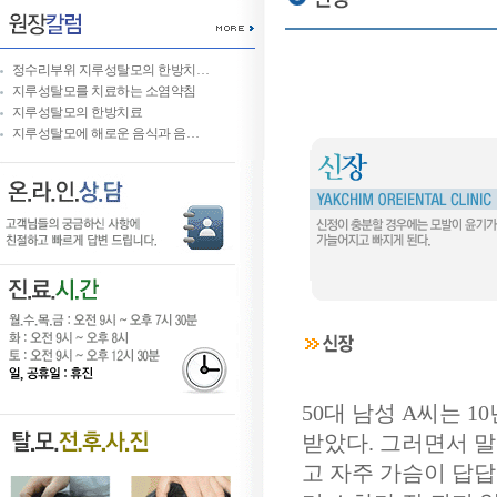
정수리부위 지루성탈모의 한방치…
지루성탈모를 치료하는 소염약침
지루성탈모의 한방치료
지루성탈모에 해로운 음식과 음…
50대 남성 A씨는 
받았다. 그러면서 말
고 자주 가슴이 답답