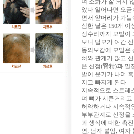
며 소화가 잘 되지 
았다 일어나면 오금
면서 앞머리가 가늘
심한 날은 150개 
정수리까지 모발이 
보니 탈모가 여간 
동의보감에 모발은 
뼈와 관계가 많고 신
은 신정(腎精)과 밀
발이 윤기가 나며 
지고 빠지게 된다.
지속적으로 스트레스
며 뼈가 시큰거리고
허약하거나 지속적인
부부관계로 신정을 
과 생식에 대한 촉진
연, 남자 불임, 여자