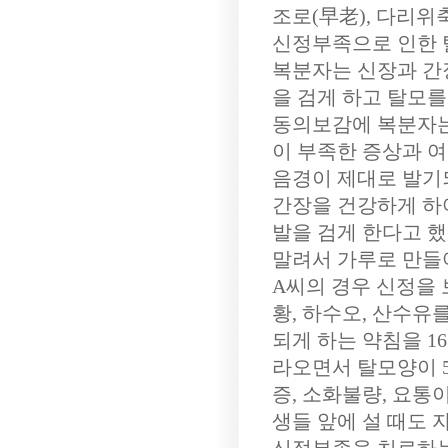
조로(早老), 다리위
신정부족으로 인한 
복분자는 신장과 간
을 검게 하고 탈모를
동의보감에 복분자는
이 부족한 증상과 여
음경이 제대로 발기되
간장을 건강하게 하여
발을 검게 한다고 했
말려서 가루로 만들
A씨의 경우 신정을
황, 하수오, 산수유
되게 하는 약침을 1
라오면서 탈모양이 
증, 소화불량, 요
생들 앞에 설 때도 