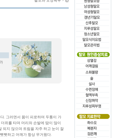
탈모와 오장육부 >
간
셨다. 그러면서 몸이 피로하며 두통이 가
 더위를 타며 머리와 손발에 땀이 많이
잘 되지 않으며 트림을 자주 하고 눈이 잘
 뻣뻣하고 어깨가 항상 무거웠다.