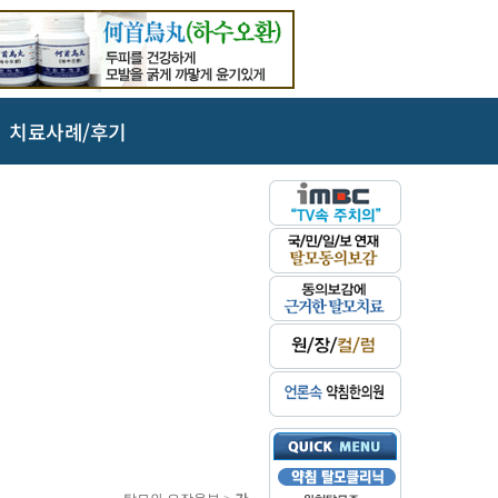
치료사례/후기