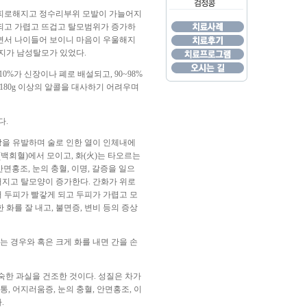
 피로해지고 정수리부위 모발이 가늘어지
 되고 가렵고 뜨겁고 탈모범위가 증가하
면서 나이들어 보이니 마음이 우울해지
지가 남성탈모가 있었다.
%가 신장이나 폐로 배설되고, 90~98%
~180g 이상의 알콜을 대사하기 어려우며
다.
을 유발하며 술로 인한 열이 인체내에
(백회혈)에서 모이고, 화(火)는 타오르는
면홍조, 눈의 충혈, 이명, 갈증을 일으
지고 탈모양이 증가한다. 간화가 위로
 두피가 빨갛게 되고 두피가 가렵고 모
화를 잘 내고, 불면증, 변비 등의 증상
는 경우와 혹은 크게 화를 내면 간을 손
숙한 과실을 건조한 것이다. 성질은 차가
, 어지러움증, 눈의 충혈, 안면홍조, 이
.