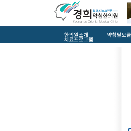
한의원소개
약침탈모클
치료프로그램