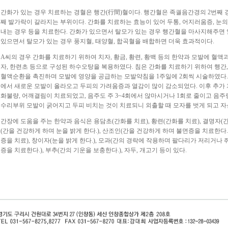
간화가 있는 경우 치료하는 경혈은 행간(行間)혈이다. 행간혈은 족궐음간경의 2번째 
째 발가락이 갈라지는 부위이다. 간화를 치료하는 효능이 있어 두통, 어지러움증, 눈의 충
내는 경우 등을 치료한다. 간화가 있으면서 탈모가 있는 경우 행간혈을 마사지해주면 
있으면서 탈모가 있는 경우 풍지혈, 태양혈, 합곡혈을 배합하면 더욱 효과적이다.
A씨의 경우 간화를 치료하기 위하여 치자, 황금, 황련, 황백 등의 한약과 모발에 혈액
자, 한련초 등으로 구성된 하수오탕을 복용하였다. 침은 간화를 치료하기 위하여 행간,
혈액순환을 촉진하며 모발에 영양을 공급하는 모발약침을 1주일에 2회씩 시술하였다.
에서 새로운 모발이 올라오고 두피의 가려움증과 열감이 많이 감소되었다. 이후 추가 치료
화불량, 어깨결림이 치료되었고, 음주도 주 3~4회에서 않마시거나 1회로 줄이고 음주
수리부위 모발이 굵어지고 두피 비치는 것이 치료되니 외출할 때 모자를 벗게 되고 
간장에 도움을 주는 한약과 음식은 용담초(간화를 치료), 황련(간화를 치료), 결명자(간
(간을 건강하게 하며 눈을 밝게 한다.), 산조인(간을 건강하게 하며 불면증을 치료한다
증을 치료), 창이자(눈을 밝게 한다.), 모과(간의 경락에 작용하며 팔다리가 저리거나 쥐
증을 치료한다.), 부추(간의 기운을 보충한다.), 자두, 개고기 등이 있다.