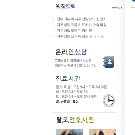
정수리부위 지루성탈모의 한방치…
지루성탈모를 치료하는 소염약침
지루성탈모의 한방치료
지루성탈모에 해로운 음식과 음…