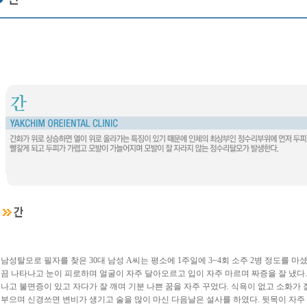
남성탈모로 필자를 찾은 30대 남성 A씨는 평소에 1주일에 3~4회 소주 2병 정도를 마
끔 나타나고 눈이 피로하며 얼굴이 자주 달아오르고 입이 자주 마르며 짜증을 잘 냈다.
나고 불면증이 있고 자다가 잘 깨며 기분 나쁜 꿈을 자주 꾸었다. 식욕이 없고 소화가 
부으며 신경쓰면 변비가 생기고 술을 많이 마신 다음날은 설사를 하였다. 뒷목이 자주