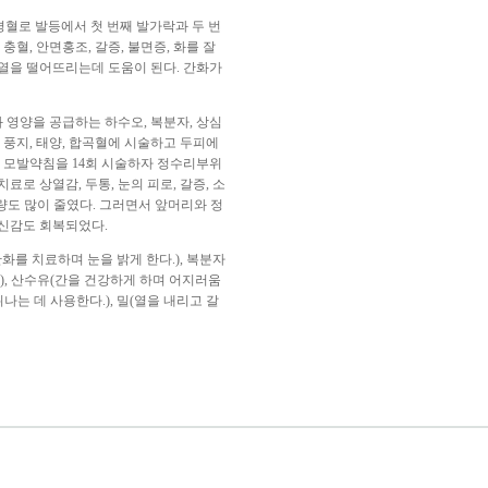
경혈로 발등에서 첫 번째 발가락과 두 번
혈, 안면홍조, 갈증, 불면증, 화를 잘
열을 떨어뜨리는데 도움이 된다. 간화가
과 영양을 공급하는 하수오, 복분자, 상심
 풍지, 태양, 합곡혈에 시술하고 두피에
 모발약침을 14회 시술하자 정수리부위
로 상열감, 두통, 눈의 피로, 갈증, 소
량도 많이 줄였다. 그러면서 앞머리와 정
자신감도 회복되었다.
화를 치료하며 눈을 밝게 한다.), 복분자
.), 산수유(간을 건강하게 하며 어지러움
나는 데 사용한다.), 밀(열을 내리고 갈