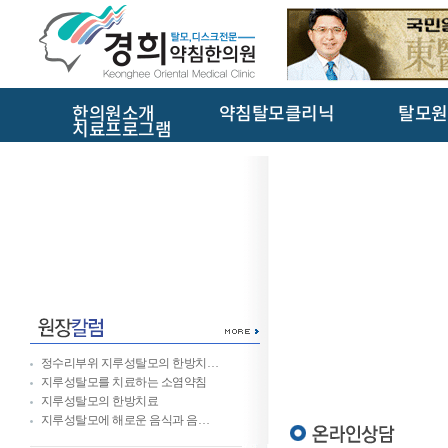
한의원소개
약침탈모클리닉
탈모원
치료프로그램
정수리부위 지루성탈모의 한방치…
지루성탈모를 치료하는 소염약침
지루성탈모의 한방치료
지루성탈모에 해로운 음식과 음…