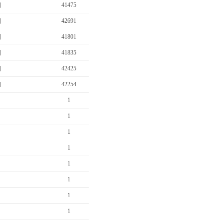
비
41475
비
42691
비
41801
…
비
41835
비
42425
비
42254
1
1
용
1
1
1
1
1
1