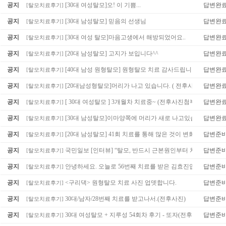
공지
[30대 여성탈모]오! 이 기쁨...
답변완
[
탈모치료후기
]
공지
[30대 남성탈모] 믿음의 선생님
답변완
[
탈모치료후기
]
공지
[30대 여성 탈모]마음고생에서 해방되었어요..
답변완
[
탈모치료후기
]
공지
[20대 남성탈모] 고지가 보입니다^^
답변완
[
탈모치료후기
]
공지
[40대 남성 원형탈모] 원형탈모 치료 감사드립니다.
답변완
[
탈모치료후기
]
공지
[20대남성형탈모]머리가 나고 있습니다. ( 전후사진첨부 )
답변완
[
탈모치료후기
]
공지
[ 30대 여성탈모 ] 3개월차 치료중~ (전후사진첨부)
답변완
[
탈모치료후기
]
공지
[30대 남성탈모]이마양쪽에 머리가 새로 나고있습니다.
답변완
[
탈모치료후기
]
공지
[20대 남성탈모] 41회 치료를 통해 많은 것이 변화되었어요^
답변준
[
탈모치료후기
]
공지
국민일보 [인터뷰] “탈모, 반드시 근본원인부터 치료해야”
답변준
[
탈모치료후기
]
공지
안녕하세요. 오늘로 56번째 치료를 받은 김효진입니다.
답변준
[
탈모치료후기
]
(2)
공지
<구리댁> 원형탈모 치료 사진 업뎃합니다.
답변준
[
탈모치료후기
]
공지
30대/남자/28번째 치료를 받고나서.(전후사진)
답변준
[
탈모치료후기
]
공지
30대 여성탈모 + 지루성 54회차 후기 - 또자(전후사진)
답변준
[
탈모치료후기
]
(1)