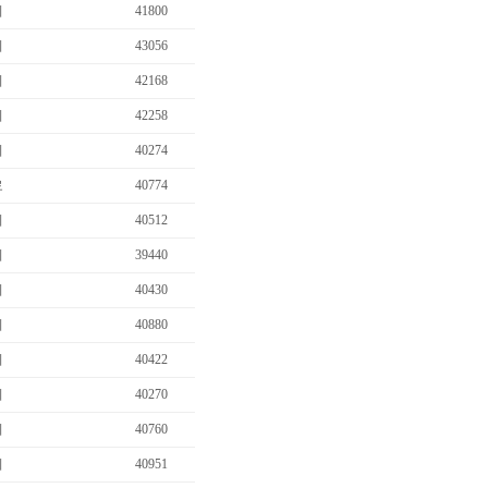
비
41800
비
43056
비
42168
비
42258
비
40274
료
40774
비
40512
비
39440
비
40430
비
40880
비
40422
비
40270
비
40760
비
40951