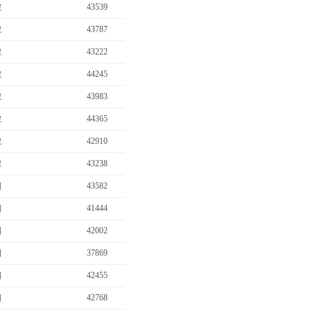
료
43539
료
43787
료
43222
료
44245
료
43983
료
44365
료
42910
료
43238
…
비
43582
비
41444
비
42002
비
37869
비
42455
비
42768