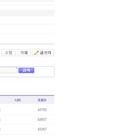
료
43793
료
43957
…
료
43267