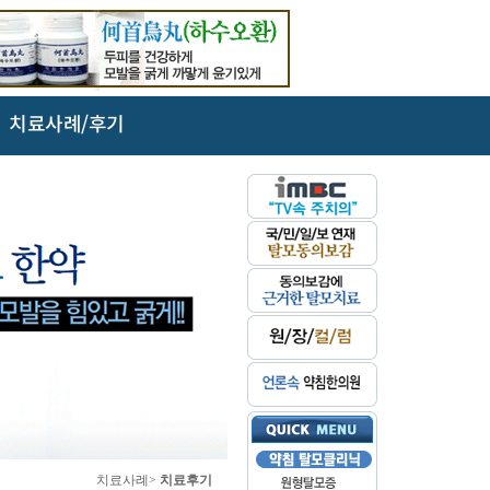
치료사례/후기
치료사례>
치료후기