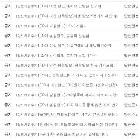
공지
[30대 여성 탈모]웨이브 단발을 꿈꾸며.....
답변완
[
탈모치료후기
]
공지
[30대 여성 산후탈모]이젠 탈모걱정에서 해방이된것같아요..
답변완
[
탈모치료후기
]
공지
[30대 여성탈모]오! 이 기쁨...
답변완
[
탈모치료후기
]
공지
[30대 남성탈모] 믿음의 선생님
답변완
[
탈모치료후기
]
공지
[30대 여성 탈모]마음고생에서 해방되었어요..
답변완
[
탈모치료후기
]
공지
[20대 남성탈모] 고지가 보입니다^^
답변완
[
탈모치료후기
]
공지
[40대 남성 원형탈모] 원형탈모 치료 감사드립니다.
답변완
[
탈모치료후기
]
공지
[20대남성형탈모]머리가 나고 있습니다. ( 전후사진첨부 )
답변완
[
탈모치료후기
]
공지
[ 30대 여성탈모 ] 3개월차 치료중~ (전후사진첨부)
답변완
[
탈모치료후기
]
공지
[30대 남성탈모]이마양쪽에 머리가 새로 나고있습니다.
답변완
[
탈모치료후기
]
공지
[20대 남성탈모] 41회 치료를 통해 많은 것이 변화되었어요^
답변준
[
탈모치료후기
]
공지
국민일보 [인터뷰] “탈모, 반드시 근본원인부터 치료해야”
답변준
[
탈모치료후기
]
공지
안녕하세요. 오늘로 56번째 치료를 받은 김효진입니다.
답변준
[
탈모치료후기
]
(2)
공지
<구리댁> 원형탈모 치료 사진 업뎃합니다.
답변준
[
탈모치료후기
]