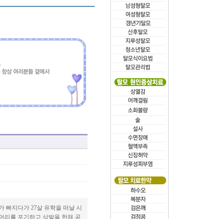
가 빠지다가 27살 유학을 떠날 시
 머리를 포기하고 삭발을 한채 공