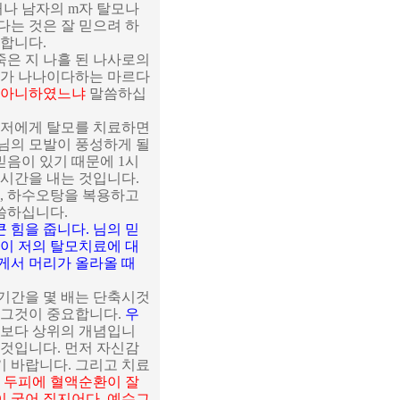
나 남자의 m자 탈모나
다는 것은 잘 믿으려 하
요합니다.
죽은 지 나흘 된 나사로의
새가 나나이다하는 마르다
지 아니하였느냐
말씀하십
 저에게 탈모를 치료하면
님의 모발이 풍성하게 될
믿음이 있기 때문에 1시
 시간을 내는 것입니다.
, 하수오탕을 복용하고
씀하십니다.
 힘을 줍니다. 님의 믿
음이 저의 탈모치료에 대
게서 머리가 올라올 때
기간을 몇 배는 단축시것
 그것이 중요합니다.
우
육보다 상위의 개념입니
 것입니다. 먼저 자신감
 바랍니다. 그리고 치료
 두피에 혈액순환이 잘
 굵어 질지어다. 예수그