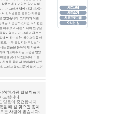
 시작했는데 비어있는 앞머리 때
습니다. 그래서 밖에 나갈 때에는
하셔서 인터넷으로 유명한 약품을
은 없었습니다. 그러다가 이번
처음에는 시큰둥하였지만 다시한번
를 해주셨고 저는 드디어 원장님
상열감이었습니다. 그리고 치료는
 집에서 하수오환, 하수오탕을 매
치료도 너무 좋았지만 무엇보다
께서는 말씀을 통하여 제 가슴속
위하여 기도해주시는 느낌을 받았
 마음을 갖게 되었습니다. 오늘
 치료를 통해 제 앞머리에 나있
님. 그리고 탈모때문에 많이 고민
 약침한의원 탈모치료에
사드립니다.
도 믿음이 중요합니다.
했을 때 침 맞으면 좋아
 모든 사람이 믿습니다.