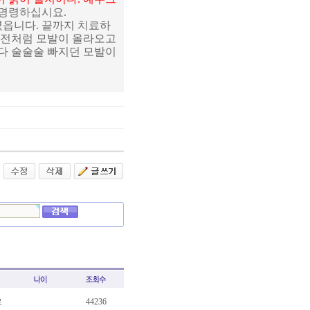
명령하십시요.
였읍니다. 끝까지 치료하
기 전처럼 모발이 올라오고
다 술술술 빠지던 모발이
료
44236