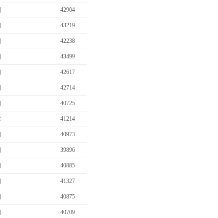
비
42904
비
43219
비
42238
비
43499
비
42617
비
42714
비
40725
료
41214
비
40973
비
39896
비
40885
비
41327
비
40875
비
40709