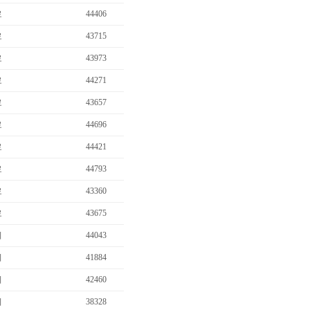
료
44406
…
료
43715
료
43973
료
44271
료
43657
료
44696
료
44421
료
44793
료
43360
료
43675
…
비
44043
비
41884
비
42460
비
38328