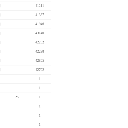
비
41211
비
41387
비
41946
비
43140
비
42252
…
비
42298
비
42855
비
42702
1
수…
1
25
1
비…
1
1
1