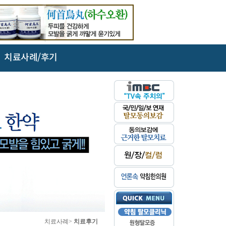
치료사례/후기
치료사례>
치료후기