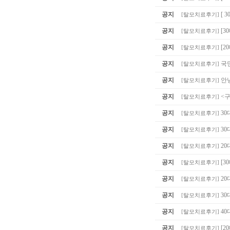
공지
[ 
[
탈모치료후기
]
공지
[
[
탈모치료후기
]
공지
[2
[
탈모치료후기
]
공지
국
[
탈모치료후기
]
공지
안
[
탈모치료후기
]
공지
<
[
탈모치료후기
]
공지
30
[
탈모치료후기
]
공지
30
[
탈모치료후기
]
공지
20
[
탈모치료후기
]
공지
[3
[
탈모치료후기
]
공지
20
[
탈모치료후기
]
공지
30
[
탈모치료후기
]
공지
40
[
탈모치료후기
]
공지
[2
[
탈모치료후기
]