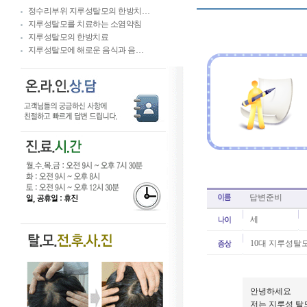
정수리부위 지루성탈모의 한방치…
지루성탈모를 치료하는 소염약침
지루성탈모의 한방치료
지루성탈모에 해로운 음식과 음…
답변준비
세
10대 지루성탈모
안녕하세요
저는 지루성 탈