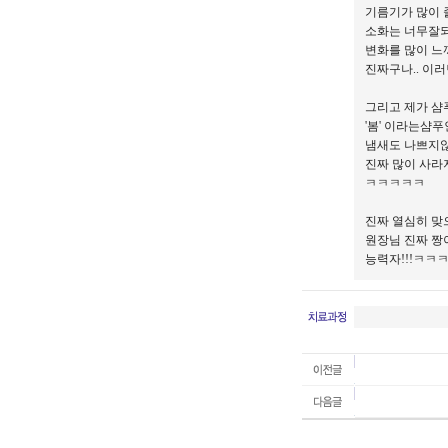
기름기가 많이
소화는 너무잘되
변화를 많이 느
진짜구나.. 이
그리고 제가 샴
'봄' 이라는샴
냄새도 나쁘지않
진짜 많이 사라
ㅋㅋㅋㅋㅋ
진짜 열심히 맞
원장님 진짜 짱
능력자!!!ㅋㅋ