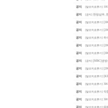
공지
10
[
탈모치료후기
]
공지
한방샴푸, 
[
공지
]
공지
[3
[
탈모치료후기
]
공지
[2
[
탈모치료후기
]
공지
하
[
탈모치료후기
]
공지
[2
[
탈모치료후기
]
공지
[3
[
탈모치료후기
]
공지
[MBC]생
[
공지
]
공지
[
[
탈모치료후기
]
공지
[K
[
탈모치료후기
]
공지
30
[
탈모치료후기
]
공지
약침
[
탈모치료후기
]
공지
30
[
탈모치료후기
]
공지
60
[
탈모치료후기
]