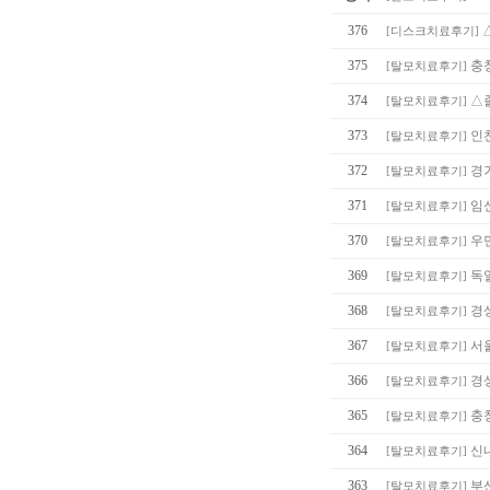
376
[
디스크치료후기
]
375
충
[
탈모치료후기
]
374
△졸
[
탈모치료후기
]
373
인
[
탈모치료후기
]
372
경
[
탈모치료후기
]
371
임
[
탈모치료후기
]
370
우
[
탈모치료후기
]
369
독일
[
탈모치료후기
]
368
경
[
탈모치료후기
]
367
서
[
탈모치료후기
]
366
경
[
탈모치료후기
]
365
충
[
탈모치료후기
]
364
신
[
탈모치료후기
]
363
부
[
탈모치료후기
]