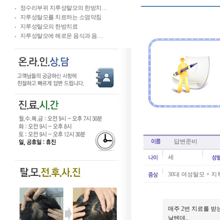
정수리부위 지루성탈모의 한방치…
지루성탈모를 치료하는 소염약침
지루성탈모의 한방치료
지루성탈모에 해로운 음식과 음…
답변준비
세
30대 여성탈모 + 지
매주 2번 치료를 받
날텐데..