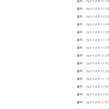
공지
[3
[
탈모치료후기
]
공지
[3
[
탈모치료후기
]
공지
[2
[
탈모치료후기
]
공지
[4
[
탈모치료후기
]
공지
[2
[
탈모치료후기
]
공지
[ 
[
탈모치료후기
]
공지
[
[
탈모치료후기
]
공지
[2
[
탈모치료후기
]
공지
국
[
탈모치료후기
]
공지
안
[
탈모치료후기
]
공지
<
[
탈모치료후기
]
공지
30
[
탈모치료후기
]
공지
30
[
탈모치료후기
]
공지
20
[
탈모치료후기
]