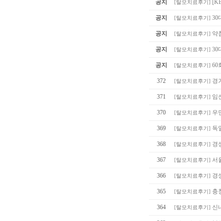
공지
[K
[
탈모치료후기
]
공지
30
[
탈모치료후기
]
공지
약침
[
탈모치료후기
]
공지
30
[
탈모치료후기
]
공지
60
[
탈모치료후기
]
372
경
[
탈모치료후기
]
371
임
[
탈모치료후기
]
370
우
[
탈모치료후기
]
369
독일
[
탈모치료후기
]
368
경
[
탈모치료후기
]
367
서
[
탈모치료후기
]
366
경
[
탈모치료후기
]
365
충
[
탈모치료후기
]
364
신
[
탈모치료후기
]