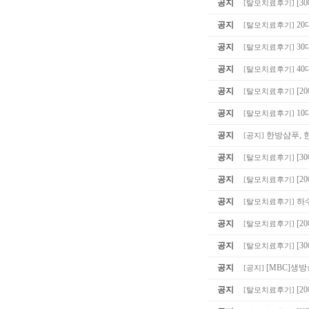
공지
[3
[
탈모치료후기
]
공지
20
[
탈모치료후기
]
공지
30
[
탈모치료후기
]
공지
40
[
탈모치료후기
]
공지
[2
[
탈모치료후기
]
공지
10
[
탈모치료후기
]
공지
한방샴푸, 
[
공지
]
공지
[3
[
탈모치료후기
]
공지
[2
[
탈모치료후기
]
공지
하
[
탈모치료후기
]
공지
[2
[
탈모치료후기
]
공지
[3
[
탈모치료후기
]
공지
[MBC]생
[
공지
]
공지
[
[
탈모치료후기
]